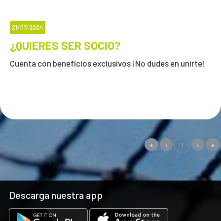
21/07/2024
¿QUIERES SER SOCIO?
Cuenta con beneficios exclusivos ¡No dudes en unirte!
«
‹
1
›
»
Descarga nuestra app