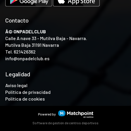
Contacto
Â© ONPADELCLUB
Calle A nave 33 - Mutilva Baja - Navarra.
Mutilva Baja 31191 Navarra
Tel.
621426362
info@onpadelclub.es
Legalidad
Aviso legal
Política de privacidad
Política de cookies
Powered by
Software de gestión de centros deportivos