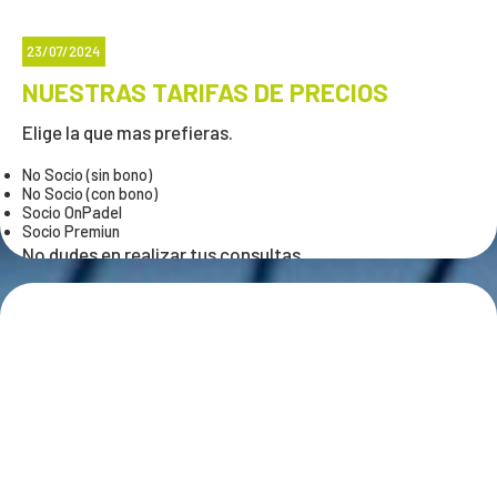
23/07/2024
NUESTRAS TARIFAS DE PRECIOS
Elige la que mas prefieras.
No Socio (sin bono)
No Socio (con bono)
Socio OnPadel
Socio Premiun
No dudes en realizar tus consultas.